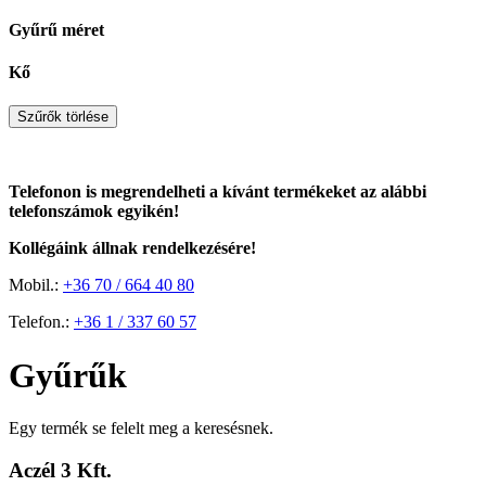
Gyűrű méret
Kő
Szűrők törlése
Telefonon is megrendelheti a kívánt termékeket az alábbi
telefonszámok egyikén!
Kollégáink állnak rendelkezésére!
Mobil.:
+36 70 / 664 40 80
Telefon.:
+36 1 / 337 60 57
Gyűrűk
Egy termék se felelt meg a keresésnek.
Aczél 3 Kft.