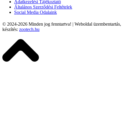
Adatkezelési Tájékoztató
Általános Szerződési Feltételek
Social Media Odalaink
© 2024-2026
Minden jog fenntartva! | Weboldal üzembentartás,
készítés:
zootech.hu