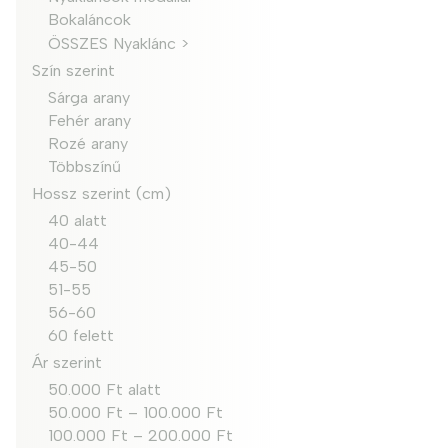
Bokaláncok
ÖSSZES Nyaklánc >
Szín szerint
Sárga arany
Fehér arany
Rozé arany
Többszínű
Hossz szerint (cm)
40 alatt
40-44
45-50
51-55
56-60
60 felett
Ár szerint
50.000 Ft alatt
50.000 Ft – 100.000 Ft
100.000 Ft – 200.000 Ft