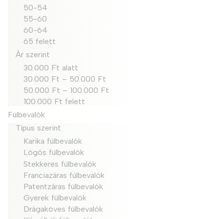
50-54
55-60
60-64
65 felett
Ár szerint
30.000 Ft alatt
30.000 Ft – 50.000 Ft
50.000 Ft – 100.000 Ft
100.000 Ft felett
Fülbevalók
Típus szerint
Karika fülbevalók
Lógós fülbevalók
Stekkeres fülbevalók
Franciazáras fülbevalók
Patentzáras fülbevalók
Gyerek fülbevalók
Drágaköves fülbevalók