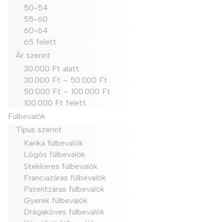
50-54
55-60
60-64
65 felett
Ár szerint
30.000 Ft alatt
30.000 Ft – 50.000 Ft
50.000 Ft – 100.000 Ft
100.000 Ft felett
Fülbevalók
Típus szerint
Karika fülbevalók
Lógós fülbevalók
Stekkeres fülbevalók
Franciazáras fülbevalók
Patentzáras fülbevalók
Gyerek fülbevalók
Drágaköves fülbevalók