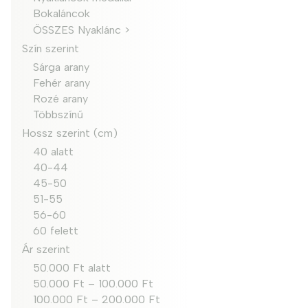
Bokaláncok
ÖSSZES Nyaklánc >
Szín szerint
Sárga arany
Fehér arany
Rozé arany
Többszínű
Hossz szerint (cm)
40 alatt
40-44
45-50
51-55
56-60
60 felett
Ár szerint
50.000 Ft alatt
50.000 Ft – 100.000 Ft
100.000 Ft – 200.000 Ft