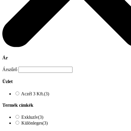
Ár
Árszűrő
Üzlet
Aczél 3 Kft.
(3)
Termék címkék
Exkluzív
(3)
Különleges
(3)