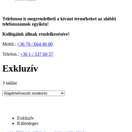
Telefonon is megrendelheti a kívánt termékeket az alábbi
telefonszámok egyikén!
Kollégáink állnak rendelkezésére!
Mobil.:
+36 70 / 664 40 80
Telefon.:
+36 1 / 337 60 57
Exkluzív
3 találat
Ár
Exkluzív
Árszűrő
Különleges