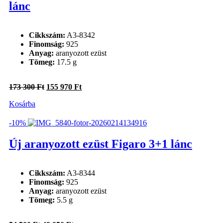
lánc
Cikkszám:
A3-8342
Finomság:
925
Anyag:
aranyozott ezüst
Tömeg:
17.5 g
Original
Current
173 300
Ft
155 970
Ft
price
price
Kosárba
was:
is:
173
155
300 Ft.
970 Ft.
-10%
Új aranyozott ezüst Figaro 3+1 lánc
Cikkszám:
A3-8344
Finomság:
925
Anyag:
aranyozott ezüst
Tömeg:
5.5 g