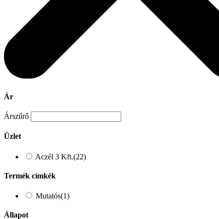
Ár
Árszűrő
Üzlet
Aczél 3 Kft.
(22)
Termék címkék
Mutatós
(1)
Állapot