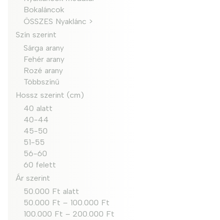
Bokaláncok
ÖSSZES Nyaklánc >
Szín szerint
Sárga arany
Fehér arany
Rozé arany
Többszínű
Hossz szerint (cm)
40 alatt
40-44
45-50
51-55
56-60
60 felett
Ár szerint
50.000 Ft alatt
50.000 Ft – 100.000 Ft
100.000 Ft – 200.000 Ft