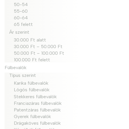
50-54
55-60
60-64
65 felett
Ár szerint
30.000 Ft alatt
30.000 Ft – 50.000 Ft
50.000 Ft – 100.000 Ft
100.000 Ft felett
Fülbevalók
Típus szerint
Karika fülbevalók
Lógós fülbevalók
Stekkeres fülbevalók
Franciazáras fülbevalók
Patentzáras fülbevalók
Gyerek fülbevalók
Drágaköves fülbevalók