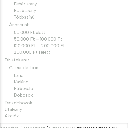
Fehér arany
Rozé arany
Többszínű
Ár szerint
50.000 Ft alatt
50.000 Ft – 100.000 Ft
100.000 Ft – 200.000 Ft
200.000 Ft felett
Divatékszer
Coeur de Lion
Lánc
Karlánc
Fülbevaló
Dobozok
Diszdobozok
Utalvány
Akciók