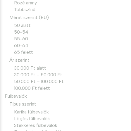
Rozé arany
Többszínű
Méret szerint (EU)
50 alatt
50-54
55-60
60-64
65 felett
Ár szerint
30.000 Ft alatt
30.000 Ft – 50.000 Ft
50.000 Ft – 100.000 Ft
100.000 Ft felett
Fülbevalók
Típus szerint
Karika fülbevalók
Lógós fülbevalók
Stekkeres fülbevalók