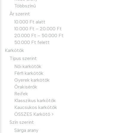
Többszínű
Ár szerint
10.000 Ft alatt
10.000 Ft – 20.000 Ft
20.000 Ft – 50.000 Ft
50.000 Ft felett
Karkötők
Típus szerint
Női karkötők
Férfi karkötők
Gyerek karkötők
Órakisérők
Reifek
Klasszikus karkötők
Kaucsukos karkötők
ÖSSZES Karkötő >
Szín szerint
Sárga arany