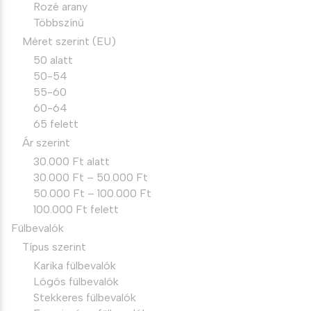
Rozé arany
Többszínű
Méret szerint (EU)
50 alatt
50-54
55-60
60-64
65 felett
Ár szerint
30.000 Ft alatt
30.000 Ft – 50.000 Ft
50.000 Ft – 100.000 Ft
100.000 Ft felett
Fülbevalók
Típus szerint
Karika fülbevalók
Lógós fülbevalók
Stekkeres fülbevalók