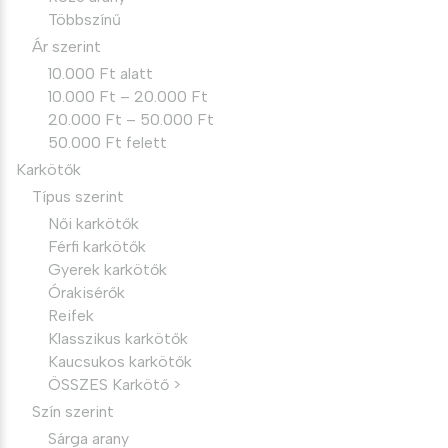
Többszínű
Ár szerint
10.000 Ft alatt
10.000 Ft – 20.000 Ft
20.000 Ft – 50.000 Ft
50.000 Ft felett
Karkötők
Típus szerint
Női karkötők
Férfi karkötők
Gyerek karkötők
Órakisérők
Reifek
Klasszikus karkötők
Kaucsukos karkötők
ÖSSZES Karkötő >
Szín szerint
Sárga arany