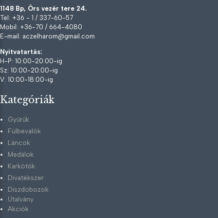
1148 Bp, Örs vezér tere 24.
Tel: +36 - 1 / 337-60-57
Mobil: +36-70 / 664-4080
E-mail: aczelharom@gmail.com
Nyitvatartás:
H-P: 10:00-20:00-ig
Sz: 10:00-20:00-ig
V: 10:00-18:00-ig
Kategóriák
Gyűrűk
Fülbevalók
Láncok
Medálok
Karkötők
Divatékszer
Diszdobozok
Utalvány
Akciók