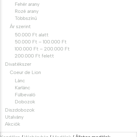
Fehér arany
Rozé arany
Többszínű
Ár szerint
50.000 Ft alatt
50.000 Ft – 100.000 Ft
100.000 Ft – 200.000 Ft
200.000 Ft felett
Divatékszer
Coeur de Lion
Lánc
Karlánc
Fülbevaló
Dobozok
Diszdobozok
Utalvány
Akciók