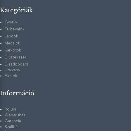
Kategóriák
Gyűrűk
Fülbevalók
Láncok
Medálok
Karkötők
Divatékszer
Diszdobozok
Utalvány
Akciók
Információ
Rólunk
Webáruház
Garancia
Szállítás