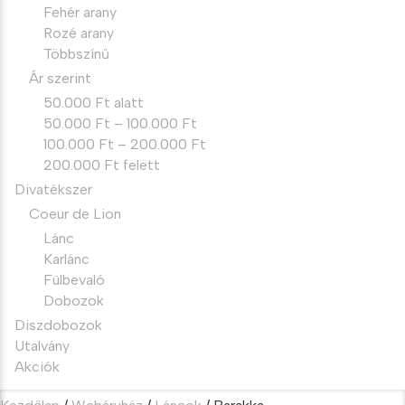
Fehér arany
Rozé arany
Többszínű
Ár szerint
50.000 Ft alatt
50.000 Ft – 100.000 Ft
100.000 Ft – 200.000 Ft
200.000 Ft felett
Divatékszer
Coeur de Lion
Lánc
Karlánc
Fülbevaló
Dobozok
Diszdobozok
Utalvány
Akciók