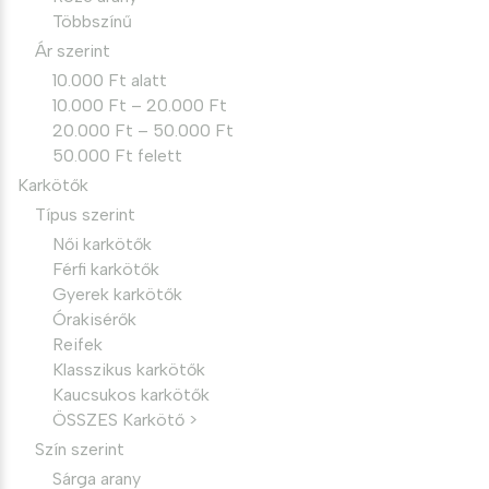
Többszínű
Ár szerint
10.000 Ft alatt
10.000 Ft – 20.000 Ft
20.000 Ft – 50.000 Ft
50.000 Ft felett
Karkötők
Típus szerint
Női karkötők
Férfi karkötők
Gyerek karkötők
Órakisérők
Reifek
Klasszikus karkötők
Kaucsukos karkötők
ÖSSZES Karkötő >
Szín szerint
Sárga arany