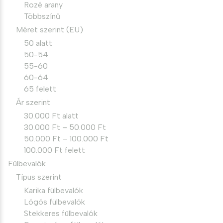
Rozé arany
Többszínű
Méret szerint (EU)
50 alatt
50-54
55-60
60-64
65 felett
Ár szerint
30.000 Ft alatt
30.000 Ft – 50.000 Ft
50.000 Ft – 100.000 Ft
100.000 Ft felett
Fülbevalók
Típus szerint
Karika fülbevalók
Lógós fülbevalók
Stekkeres fülbevalók