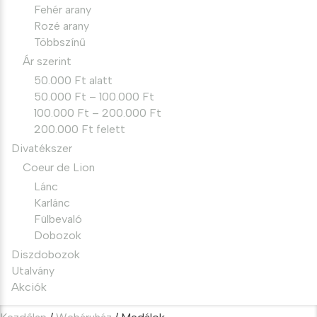
Fehér arany
Rozé arany
Többszínű
Ár szerint
50.000 Ft alatt
50.000 Ft – 100.000 Ft
100.000 Ft – 200.000 Ft
200.000 Ft felett
Divatékszer
Coeur de Lion
Lánc
Karlánc
Fülbevaló
Dobozok
Diszdobozok
Utalvány
Akciók