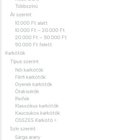
Többszínű
Ár szerint
10.000 Ft alatt
10.000 Ft – 20.000 Ft
20.000 Ft – 50.000 Ft
50.000 Ft felett
Karkötők
Típus szerint
Női karkötők
Férfi karkötők
Gyerek karkötők
Órakisérők
Reifek
Klasszikus karkötők
Kaucsukos karkötők
ÖSSZES Karkötő >
Szín szerint
Sárga arany