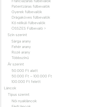
Franciazáras fülbevalók
Patentzáras fülbevalók
Gyerek fülbevalók
Drágaköves fülbevalók
Kő nélküli fülbevalók
ÖSSZES Fülbevaló >
Szín szerint
Sárga arany
Fehér arany
Rozé arany
Többszínű
Ár szerint
50.000 Ft alatt
50.000 Ft – 100.000 Ft
100.000 Ft felett
Láncok
Típus szerint
Női nyakláncok
Férfi láncok