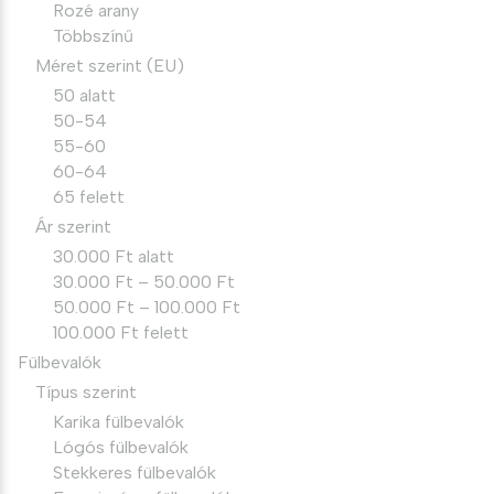
Rozé arany
Többszínű
Méret szerint (EU)
50 alatt
50-54
55-60
60-64
65 felett
Ár szerint
30.000 Ft alatt
30.000 Ft – 50.000 Ft
50.000 Ft – 100.000 Ft
100.000 Ft felett
Fülbevalók
Típus szerint
Karika fülbevalók
Lógós fülbevalók
Stekkeres fülbevalók