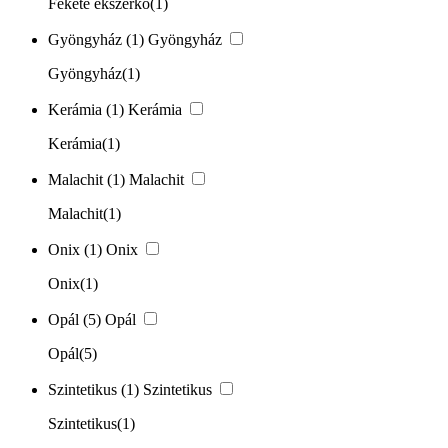
Fekete ékszerkő
(1)
Gyöngyház
(1)
Gyöngyház
Gyöngyház
(1)
Kerámia
(1)
Kerámia
Kerámia
(1)
Malachit
(1)
Malachit
Malachit
(1)
Onix
(1)
Onix
Onix
(1)
Opál
(5)
Opál
Opál
(5)
Szintetikus
(1)
Szintetikus
Szintetikus
(1)