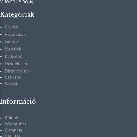
V: 10:00-18:00-ig
Kategóriák
Gyűrűk
Fülbevalók
Láncok
Medálok
Karkötők
Divatékszer
Diszdobozok
Utalvány
Akciók
Információ
Rólunk
Webáruház
Garancia
Szállítás