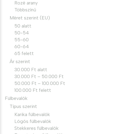
Rozé arany
Többszínű
Méret szerint (EU)
50 alatt
50-54
55-60
60-64
65 felett
Ár szerint
30.000 Ft alatt
30.000 Ft – 50.000 Ft
50.000 Ft – 100.000 Ft
100.000 Ft felett
Fülbevalók
Típus szerint
Karika fülbevalók
Lógós fülbevalók
Stekkeres fülbevalók