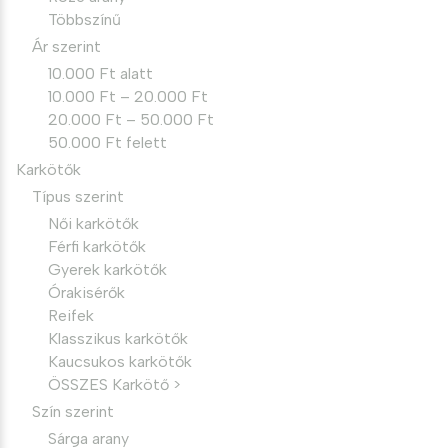
Többszínű
Ár szerint
10.000 Ft alatt
10.000 Ft – 20.000 Ft
20.000 Ft – 50.000 Ft
50.000 Ft felett
Karkötők
Típus szerint
Női karkötők
Férfi karkötők
Gyerek karkötők
Órakisérők
Reifek
Klasszikus karkötők
Kaucsukos karkötők
ÖSSZES Karkötő >
Szín szerint
Sárga arany