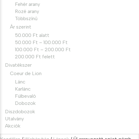
Fehér arany
Rozé arany
Többszínű
Ár szerint
50.000 Ft alatt
50.000 Ft – 100.000 Ft
100.000 Ft – 200.000 Ft
200.000 Ft felett
Divatékszer
Coeur de Lion
Lánc
Karlánc
Fülbevaló
Dobozok
Diszdobozok
Utalvány
Akciók