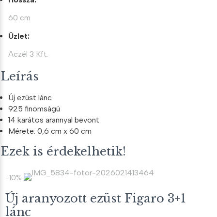
60 cm
Üzlet:
Aczél 3 Kft.
Leírás
Új ezüst lánc
925 finomságú
14 karátos arannyal bevont
Mérete: 0,6 cm x 60 cm
Ezek is érdekelhetik!
-10%
Új aranyozott ezüst Figaro 3+1
lánc