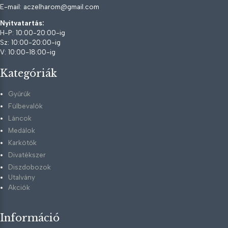
E-mail: aczelharom@gmail.com
Nyitvatartás:
H-P: 10:00-20:00-ig
Sz: 10:00-20:00-ig
V: 10:00-18:00-ig
Kategóriák
Gyűrűk
Fülbevalók
Láncok
Medálok
Karkötők
Divatékszer
Diszdobozok
Utalvány
Akciók
Információ