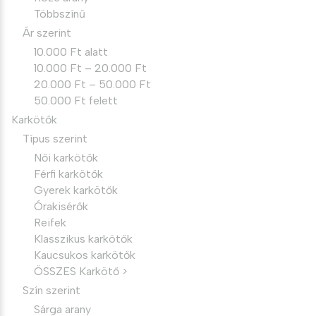
Többszínű
Ár szerint
10.000 Ft alatt
10.000 Ft – 20.000 Ft
20.000 Ft – 50.000 Ft
50.000 Ft felett
Karkötők
Típus szerint
Női karkötők
Férfi karkötők
Gyerek karkötők
Órakisérők
Reifek
Klasszikus karkötők
Kaucsukos karkötők
ÖSSZES Karkötő >
Szín szerint
Sárga arany