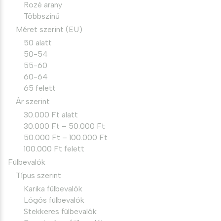
Rozé arany
Többszínű
Méret szerint (EU)
50 alatt
50-54
55-60
60-64
65 felett
Ár szerint
30.000 Ft alatt
30.000 Ft – 50.000 Ft
50.000 Ft – 100.000 Ft
100.000 Ft felett
Fülbevalók
Típus szerint
Karika fülbevalók
Lógós fülbevalók
Stekkeres fülbevalók