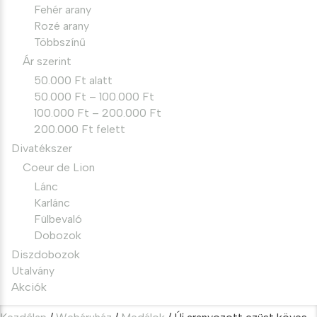
Fehér arany
Rozé arany
Többszínű
Ár szerint
50.000 Ft alatt
50.000 Ft – 100.000 Ft
100.000 Ft – 200.000 Ft
200.000 Ft felett
Divatékszer
Coeur de Lion
Lánc
Karlánc
Fülbevaló
Dobozok
Diszdobozok
Utalvány
Akciók