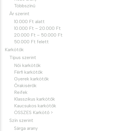
Többszínű
Ár szerint
10.000 Ft alatt
10.000 Ft – 20.000 Ft
20.000 Ft – 50.000 Ft
50.000 Ft felett
Karkötők
Típus szerint
Női karkötők
Férfi karkötők
Gyerek karkötők
Órakisérők
Reifek
Klasszikus karkötők
Kaucsukos karkötők
ÖSSZES Karkötő >
Szín szerint
Sárga arany