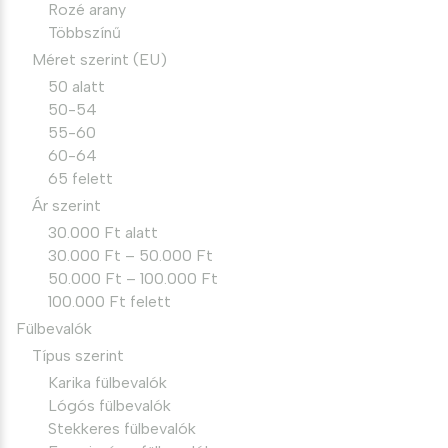
Rozé arany
Többszínű
Méret szerint (EU)
50 alatt
50-54
55-60
60-64
65 felett
Ár szerint
30.000 Ft alatt
30.000 Ft – 50.000 Ft
50.000 Ft – 100.000 Ft
100.000 Ft felett
Fülbevalók
Típus szerint
Karika fülbevalók
Lógós fülbevalók
Stekkeres fülbevalók