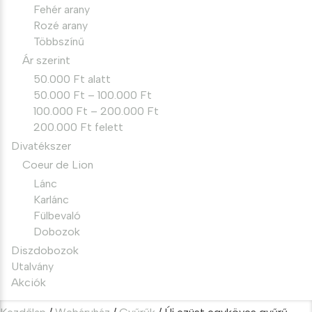
Fehér arany
Rozé arany
Többszínű
Ár szerint
50.000 Ft alatt
50.000 Ft – 100.000 Ft
100.000 Ft – 200.000 Ft
200.000 Ft felett
Divatékszer
Coeur de Lion
Lánc
Karlánc
Fülbevaló
Dobozok
Diszdobozok
Utalvány
Akciók