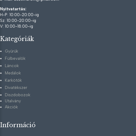
Nyitvatartás:
H-P: 10:00-20:00-ig
Sz: 10:00-20:00-ig
V: 10:00-18:00-ig
Kategóriák
Gyűrűk
Fülbevalók
Láncok
Medálok
Karkötők
Divatékszer
Diszdobozok
Utalvány
Akciók
Információ