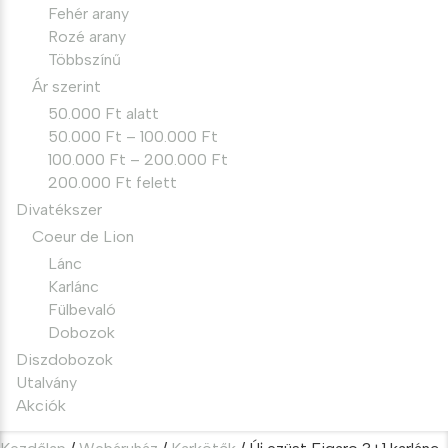
Fehér arany
Rozé arany
Többszínű
Ár szerint
50.000 Ft alatt
50.000 Ft – 100.000 Ft
100.000 Ft – 200.000 Ft
200.000 Ft felett
Divatékszer
Coeur de Lion
Lánc
Karlánc
Fülbevaló
Dobozok
Diszdobozok
Utalvány
Akciók