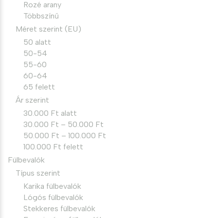
Rozé arany
Többszínű
Méret szerint (EU)
50 alatt
50-54
55-60
60-64
65 felett
Ár szerint
30.000 Ft alatt
30.000 Ft – 50.000 Ft
50.000 Ft – 100.000 Ft
100.000 Ft felett
Fülbevalók
Típus szerint
Karika fülbevalók
Lógós fülbevalók
Stekkeres fülbevalók