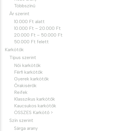
Többszínű
Ár szerint
10.000 Ft alatt
10.000 Ft – 20.000 Ft
20.000 Ft – 50.000 Ft
50.000 Ft felett
Karkötők
Típus szerint
Női karkötők
Férfi karkötők
Gyerek karkötők
Órakisérők
Reifek
Klasszikus karkötők
Kaucsukos karkötők
ÖSSZES Karkötő >
Szín szerint
Sárga arany