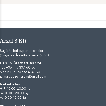
Aczél 3 Kft.
Sugár Üzletközpont I. emelet
(Sugárból Árkádba átvezető híd)
1148 Bp, Örs vezér tere 24.
Tel: +36 - 1 / 337-60-57
Mobil: +36-70 / 664-4080
E-mail: aczelharom@gmail.com
Nyitvatartás:
H-P: 10:00-20:00-ig
Sz: 10:00-20:00-ig
V: 10:00-18:00-ig