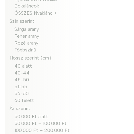
Bokaláncok
ÖSSZES Nyaklánc >
Szín szerint
Sárga arany
Fehér arany
Rozé arany
Többszínű
Hossz szerint (cm)
40 alatt
40-44
45-50
51-55
56-60
60 felett
Ár szerint
50.000 Ft alatt
50.000 Ft – 100.000 Ft
100.000 Ft – 200.000 Ft