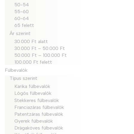
50-54
55-60
60-64
65 felett
Ár szerint
30.000 Ft alatt
30.000 Ft – 50.000 Ft
50.000 Ft – 100.000 Ft
100.000 Ft felett
Fülbevalók
Típus szerint
Karika fülbevalók
Lógós fülbevalók
Stekkeres fülbevalók
Franciazáras fülbevalók
Patentzáras fülbevalók
Gyerek fülbevalók
Drágaköves fülbevalók