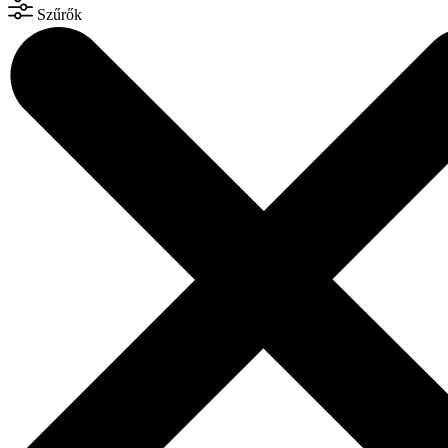
Szűrők