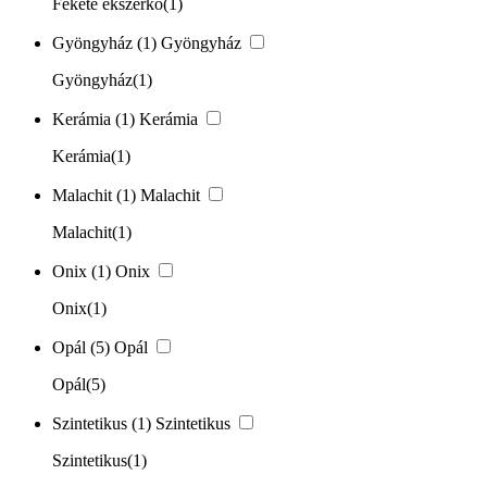
Fekete ékszerkő
(1)
Gyöngyház
(1)
Gyöngyház
Gyöngyház
(1)
Kerámia
(1)
Kerámia
Kerámia
(1)
Malachit
(1)
Malachit
Malachit
(1)
Onix
(1)
Onix
Onix
(1)
Opál
(5)
Opál
Opál
(5)
Szintetikus
(1)
Szintetikus
Szintetikus
(1)