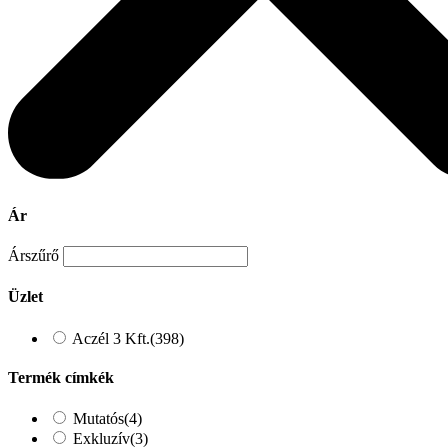
Ár
Árszűrő
Üzlet
Aczél 3 Kft.
(398)
Termék címkék
Mutatós
(4)
Exkluzív
(3)