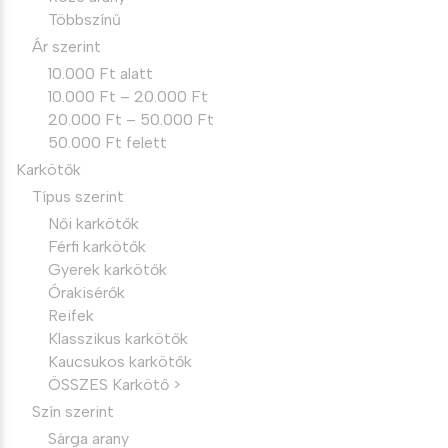
Többszínű
Ár szerint
10.000 Ft alatt
10.000 Ft – 20.000 Ft
20.000 Ft – 50.000 Ft
50.000 Ft felett
Karkötők
Típus szerint
Női karkötők
Férfi karkötők
Gyerek karkötők
Órakisérők
Reifek
Klasszikus karkötők
Kaucsukos karkötők
ÖSSZES Karkötő >
Szín szerint
Sárga arany