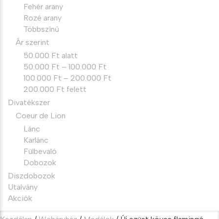
Fehér arany
Rozé arany
Többszínű
Ár szerint
50.000 Ft alatt
50.000 Ft – 100.000 Ft
100.000 Ft – 200.000 Ft
200.000 Ft felett
Divatékszer
Coeur de Lion
Lánc
Karlánc
Fülbevaló
Dobozok
Diszdobozok
Utalvány
Akciók