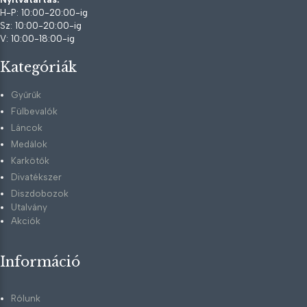
H-P: 10:00-20:00-ig
Sz: 10:00-20:00-ig
V: 10:00-18:00-ig
Kategóriák
Gyűrűk
Fülbevalók
Láncok
Medálok
Karkötők
Divatékszer
Diszdobozok
Utalvány
Akciók
Információ
Rólunk