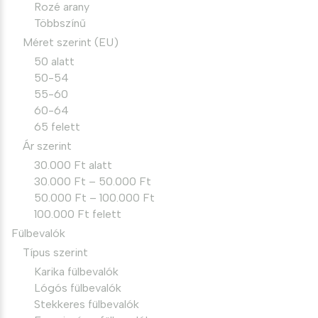
Rozé arany
Többszínű
Méret szerint (EU)
50 alatt
50-54
55-60
60-64
65 felett
Ár szerint
30.000 Ft alatt
30.000 Ft – 50.000 Ft
50.000 Ft – 100.000 Ft
100.000 Ft felett
Fülbevalók
Típus szerint
Karika fülbevalók
Lógós fülbevalók
Stekkeres fülbevalók