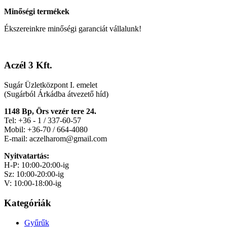
Minőségi termékek
Ékszereinkre minőségi garanciát vállalunk!
Aczél 3 Kft.
Sugár Üzletközpont I. emelet
(Sugárból Árkádba átvezető híd)
1148 Bp, Örs vezér tere 24.
Tel: +36 - 1 / 337-60-57
Mobil: +36-70 / 664-4080
E-mail: aczelharom@gmail.com
Nyitvatartás:
H-P: 10:00-20:00-ig
Sz: 10:00-20:00-ig
V: 10:00-18:00-ig
Kategóriák
Gyűrűk