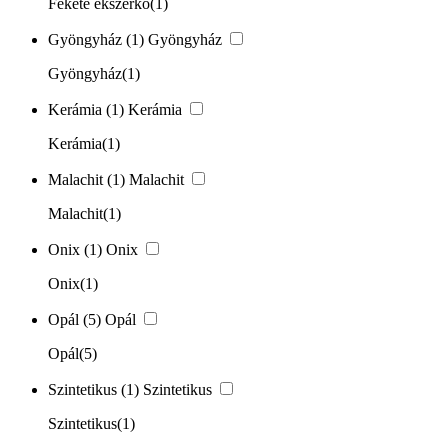
Fekete ékszerkő
(1)
Gyöngyház
(1)
Gyöngyház
Gyöngyház
(1)
Kerámia
(1)
Kerámia
Kerámia
(1)
Malachit
(1)
Malachit
Malachit
(1)
Onix
(1)
Onix
Onix
(1)
Opál
(5)
Opál
Opál
(5)
Szintetikus
(1)
Szintetikus
Szintetikus
(1)