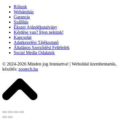
Rólunk
Webáruház
Garancia
Szállítás
Ékszer Ajándékutalvány
Kérdése van? Írjon nekünk!
Kapcsolat
Adatkezelési Tájékoztató
Általános Szerződési Feltételek
Social Media Odalaink
© 2024-2026
Minden jog fenntartva! | Weboldal üzembentartás,
készítés:
zootech.hu