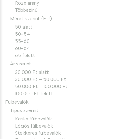
Rozé arany
Többszínű
Méret szerint (EU)
50 alatt
50-54
55-60
60-64
65 felett
Ár szerint
30.000 Ft alatt
30.000 Ft – 50.000 Ft
50.000 Ft – 100.000 Ft
100.000 Ft felett
Fülbevalók
Típus szerint
Karika fülbevalók
Lógós fülbevalók
Stekkeres fülbevalók