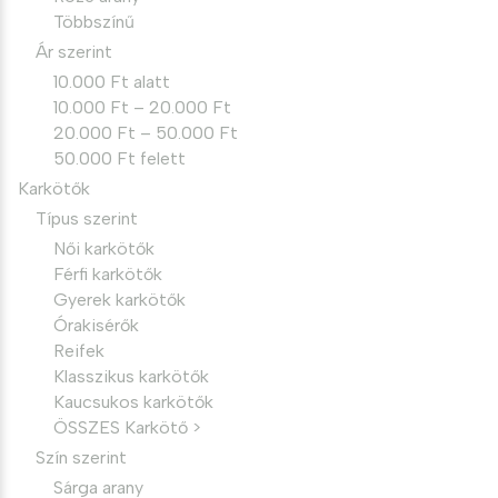
Többszínű
Ár szerint
10.000 Ft alatt
10.000 Ft – 20.000 Ft
20.000 Ft – 50.000 Ft
50.000 Ft felett
Karkötők
Típus szerint
Női karkötők
Férfi karkötők
Gyerek karkötők
Órakisérők
Reifek
Klasszikus karkötők
Kaucsukos karkötők
ÖSSZES Karkötő >
Szín szerint
Sárga arany