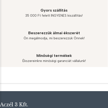
Gyors szállítás
35 000 Ft felett INGYENES kiszállítás!
Beszerezzük álmai ékszerét
Ön megálmodja, mi beszerezzük Önnek!
Minőségi termékek
Ékszereinkre minőségi garanciát vállalunk!
Aczél 3 Kft.