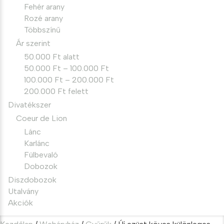
Fehér arany
Rozé arany
Többszínű
Ár szerint
50.000 Ft alatt
50.000 Ft – 100.000 Ft
100.000 Ft – 200.000 Ft
200.000 Ft felett
Divatékszer
Coeur de Lion
Lánc
Karlánc
Fülbevaló
Dobozok
Diszdobozok
Utalvány
Akciók