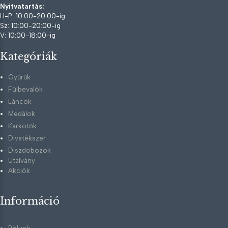
Nyitvatartás:
H-P: 10:00-20:00-ig
Sz: 10:00-20:00-ig
V: 10:00-18:00-ig
Kategóriák
Gyűrűk
Fülbevalók
Láncok
Medálok
Karkötők
Divatékszer
Diszdobozok
Utalvány
Akciók
Információ