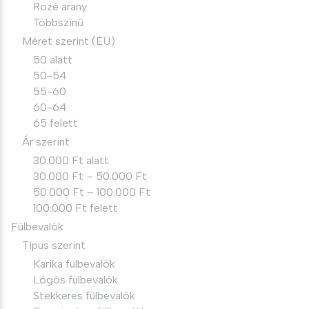
Rozé arany
Többszínű
Méret szerint (EU)
50 alatt
50-54
55-60
60-64
65 felett
Ár szerint
30.000 Ft alatt
30.000 Ft – 50.000 Ft
50.000 Ft – 100.000 Ft
100.000 Ft felett
Fülbevalók
Típus szerint
Karika fülbevalók
Lógós fülbevalók
Stekkeres fülbevalók