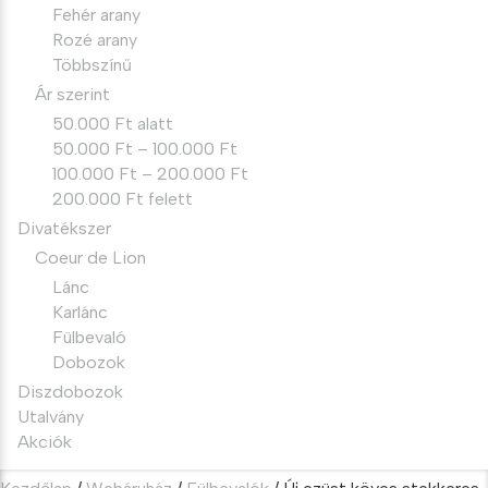
Fehér arany
Rozé arany
Többszínű
Ár szerint
50.000 Ft alatt
50.000 Ft – 100.000 Ft
100.000 Ft – 200.000 Ft
200.000 Ft felett
Divatékszer
Coeur de Lion
Lánc
Karlánc
Fülbevaló
Dobozok
Diszdobozok
Utalvány
Akciók