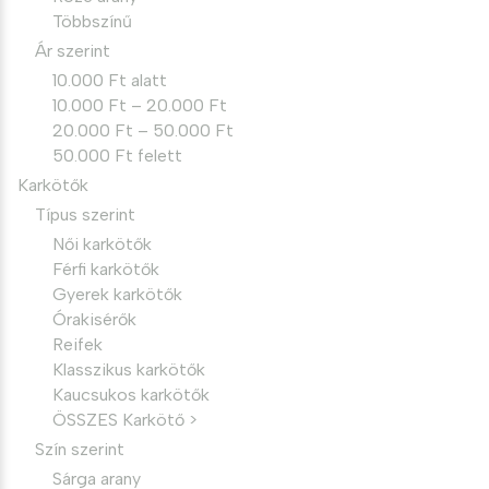
Többszínű
Ár szerint
10.000 Ft alatt
10.000 Ft – 20.000 Ft
20.000 Ft – 50.000 Ft
50.000 Ft felett
Karkötők
Típus szerint
Női karkötők
Férfi karkötők
Gyerek karkötők
Órakisérők
Reifek
Klasszikus karkötők
Kaucsukos karkötők
ÖSSZES Karkötő >
Szín szerint
Sárga arany