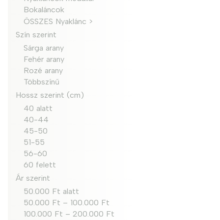
Bokaláncok
ÖSSZES Nyaklánc >
Szín szerint
Sárga arany
Fehér arany
Rozé arany
Többszínű
Hossz szerint (cm)
40 alatt
40-44
45-50
51-55
56-60
60 felett
Ár szerint
50.000 Ft alatt
50.000 Ft – 100.000 Ft
100.000 Ft – 200.000 Ft