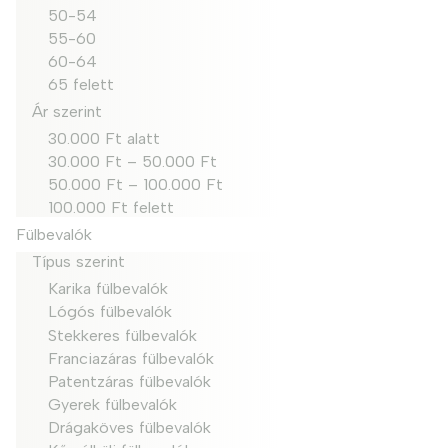
50-54
55-60
60-64
65 felett
Ár szerint
30.000 Ft alatt
30.000 Ft – 50.000 Ft
50.000 Ft – 100.000 Ft
100.000 Ft felett
Fülbevalók
Típus szerint
Karika fülbevalók
Lógós fülbevalók
Stekkeres fülbevalók
Franciazáras fülbevalók
Patentzáras fülbevalók
Gyerek fülbevalók
Drágaköves fülbevalók