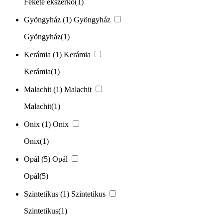
Fekete ékszerkő
(1)
Gyöngyház
(1)
Gyöngyház
Gyöngyház
(1)
Kerámia
(1)
Kerámia
Kerámia
(1)
Malachit
(1)
Malachit
Malachit
(1)
Onix
(1)
Onix
Onix
(1)
Opál
(5)
Opál
Opál
(5)
Szintetikus
(1)
Szintetikus
Szintetikus
(1)