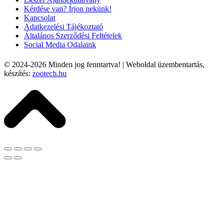
Kérdése van? Írjon nekünk!
Kapcsolat
Adatkezelési Tájékoztató
Általános Szerződési Feltételek
Social Media Odalaink
© 2024-2026
Minden jog fenntartva! | Weboldal üzembentartás,
készítés:
zootech.hu