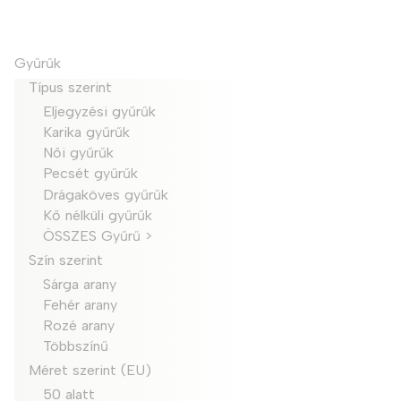
Gyűrűk
Típus szerint
Eljegyzési gyűrűk
Karika gyűrűk
Női gyűrűk
Pecsét gyűrűk
Drágaköves gyűrűk
Kő nélküli gyűrűk
ÖSSZES Gyűrű >
Szín szerint
Sárga arany
Fehér arany
Rozé arany
Többszínű
Méret szerint (EU)
50 alatt