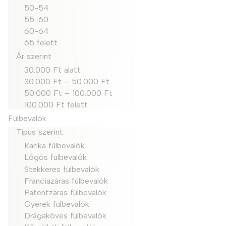
50-54
55-60
60-64
65 felett
Ár szerint
30.000 Ft alatt
30.000 Ft – 50.000 Ft
50.000 Ft – 100.000 Ft
100.000 Ft felett
Fülbevalók
Típus szerint
Karika fülbevalók
Lógós fülbevalók
Stekkeres fülbevalók
Franciazáras fülbevalók
Patentzáras fülbevalók
Gyerek fülbevalók
Drágaköves fülbevalók