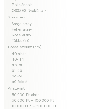
Bokaláncok
ÖSSZES Nyaklánc >
Szín szerint
Sárga arany
Fehér arany
Rozé arany
Többszínű
Hossz szerint (cm)
40 alatt
40-44
45-50
51-55
56-60
60 felett
Ár szerint
50.000 Ft alatt
50.000 Ft – 100.000 Ft
100.000 Ft – 200.000 Ft