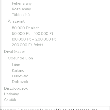
Fehér arany
Rozé arany
Többszínű
Ár szerint
50.000 Ft alatt
50.000 Ft – 100.000 Ft
100.000 Ft – 200.000 Ft
200.000 Ft felett
Divatékszer
Coeur de Lion
Lánc
Karlánc
Fülbevaló
Dobozok
Diszdobozok
Utalvány
Akciók