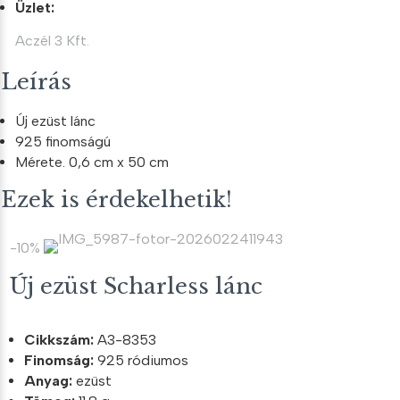
Üzlet:
Aczél 3 Kft.
Leírás
Új ezüst lánc
925 finomságú
Mérete. 0,6 cm x 50 cm
Ezek is érdekelhetik!
-10%
Új ezüst Scharless lánc
Cikkszám:
A3-8353
Finomság:
925 ródiumos
Anyag:
ezüst