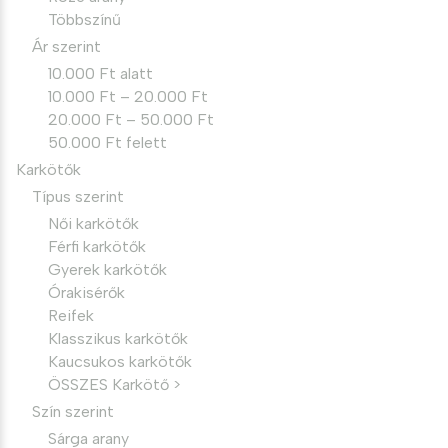
Többszínű
Ár szerint
10.000 Ft alatt
10.000 Ft – 20.000 Ft
20.000 Ft – 50.000 Ft
50.000 Ft felett
Karkötők
Típus szerint
Női karkötők
Férfi karkötők
Gyerek karkötők
Órakisérők
Reifek
Klasszikus karkötők
Kaucsukos karkötők
ÖSSZES Karkötő >
Szín szerint
Sárga arany