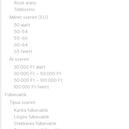
Rozé arany
Többszínű
Méret szerint (EU)
50 alatt
50-54
55-60
60-64
65 felett
Ár szerint
30.000 Ft alatt
30.000 Ft – 50.000 Ft
50.000 Ft – 100.000 Ft
100.000 Ft felett
Fülbevalók
Típus szerint
Karika fülbevalók
Lógós fülbevalók
Stekkeres fülbevalók