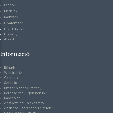
Láncok
Medálok
Karkötők
Divatékszer
Diszdobozok
Utalvány
Akciók
Információ
Rólunk
Webáruház
Garancia
Szállítás
Ékszer Ajándékutalvány
Kérdése van? Írjon nekünk!
Kapcsolat
Adatkezelési Tájékoztató
Általános Szerződési Feltételek