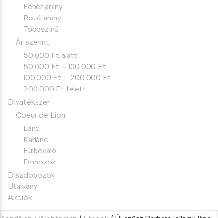
Fehér arany
Rozé arany
Többszínű
Ár szerint
50.000 Ft alatt
50.000 Ft – 100.000 Ft
100.000 Ft – 200.000 Ft
200.000 Ft felett
Divatékszer
Coeur de Lion
Lánc
Karlánc
Fülbevaló
Dobozok
Diszdobozok
Utalvány
Akciók