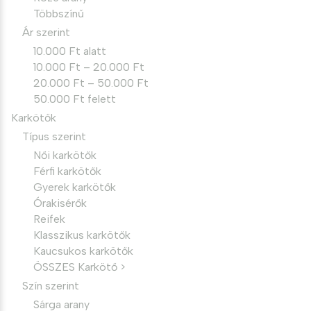
Többszínű
Ár szerint
10.000 Ft alatt
10.000 Ft – 20.000 Ft
20.000 Ft – 50.000 Ft
50.000 Ft felett
Karkötők
Típus szerint
Női karkötők
Férfi karkötők
Gyerek karkötők
Órakisérők
Reifek
Klasszikus karkötők
Kaucsukos karkötők
ÖSSZES Karkötő >
Szín szerint
Sárga arany