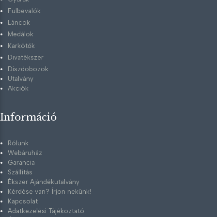
Fülbevalók
Láncok
Medálok
Karkötők
Divatékszer
Diszdobozok
Utalvány
Akciók
Információ
Rólunk
Webáruház
Garancia
Szállítás
Ékszer Ajándékutalvány
Kérdése van? Írjon nekünk!
Kapcsolat
Adatkezelési Tájékoztató