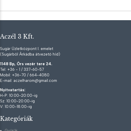
Aczél 3 Kft.
Sugár Üzletközpont I. emelet
(Sugárból Árkádba átvezető híd)
1148 Bp, Örs vezér tere 24.
Tel: +36 - 1 / 337-60-57
Mobil: +36-70 / 664-4080
E-mail: aczelharom@gmail.com
Nyitvatartás:
H-P: 10:00-20:00-ig
Sz: 10:00-20:00-ig
V: 10:00-18:00-ig
Kategóriák
Gyűrűk