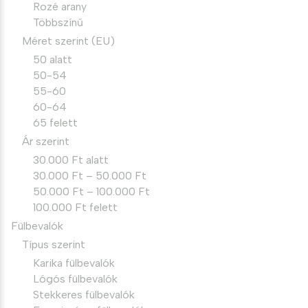
Rozé arany
Többszínű
Méret szerint (EU)
50 alatt
50-54
55-60
60-64
65 felett
Ár szerint
30.000 Ft alatt
30.000 Ft – 50.000 Ft
50.000 Ft – 100.000 Ft
100.000 Ft felett
Fülbevalók
Típus szerint
Karika fülbevalók
Lógós fülbevalók
Stekkeres fülbevalók