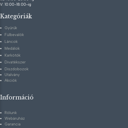
V: 10:00-18:00-ig
Kategóriák
Gyűrűk
Fülbevalók
Láncok
Medálok
Karkötők
Divatékszer
Diszdobozok
Utalvány
Akciók
Információ
Rólunk
Webáruház
Garancia