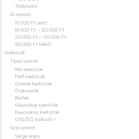
Többszínű
Ár szerint
10.000 Ft alatt
10.000 Ft – 20.000 Ft
20.000 Ft – 50.000 Ft
50.000 Ft felett
Karkötők
Típus szerint
Női karkötők
Férfi karkötők
Gyerek karkötők
Órakisérők
Reifek
Klasszikus karkötők
Kaucsukos karkötők
ÖSSZES Karkötő >
Szín szerint
Sárga arany