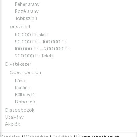
Fehér arany
Rozé arany
Többszínű
Ár szerint
50.000 Ft alatt
50.000 Ft – 100.000 Ft
100.000 Ft – 200.000 Ft
200.000 Ft felett
Divatékszer
Coeur de Lion
Lánc
Karlánc
Fülbevaló
Dobozok
Diszdobozok
Utalvány
Akciók