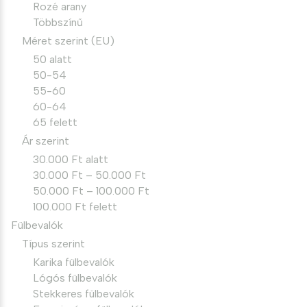
Rozé arany
Többszínű
Méret szerint (EU)
50 alatt
50-54
55-60
60-64
65 felett
Ár szerint
30.000 Ft alatt
30.000 Ft – 50.000 Ft
50.000 Ft – 100.000 Ft
100.000 Ft felett
Fülbevalók
Típus szerint
Karika fülbevalók
Lógós fülbevalók
Stekkeres fülbevalók