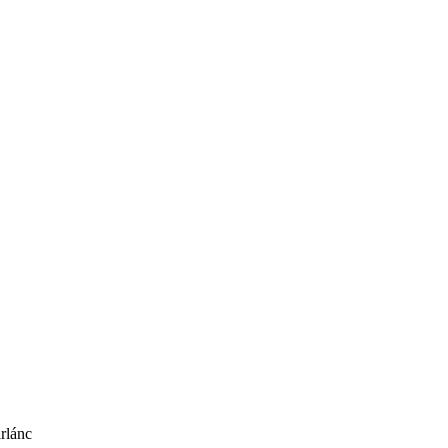
rlánc