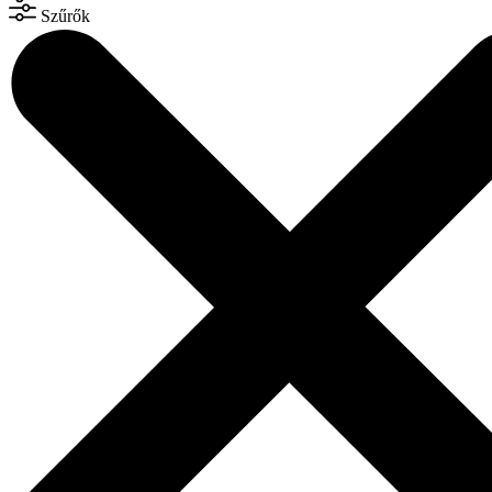
Szűrők