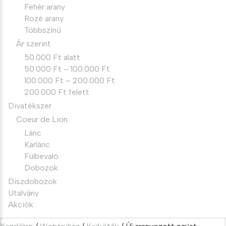
Fehér arany
Rozé arany
Többszínű
Ár szerint
50.000 Ft alatt
50.000 Ft – 100.000 Ft
100.000 Ft – 200.000 Ft
200.000 Ft felett
Divatékszer
Coeur de Lion
Lánc
Karlánc
Fülbevaló
Dobozok
Diszdobozok
Utalvány
Akciók