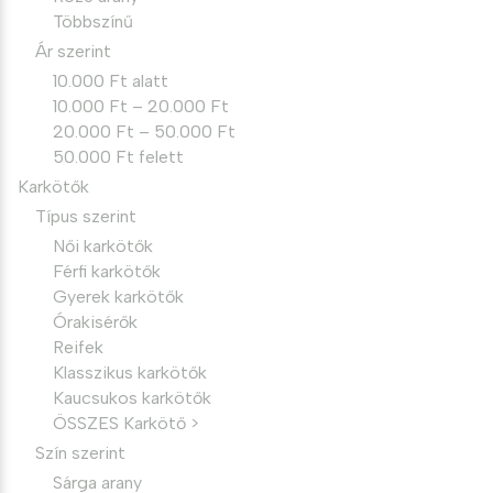
Többszínű
Ár szerint
10.000 Ft alatt
10.000 Ft – 20.000 Ft
20.000 Ft – 50.000 Ft
50.000 Ft felett
Karkötők
Típus szerint
Női karkötők
Férfi karkötők
Gyerek karkötők
Órakisérők
Reifek
Klasszikus karkötők
Kaucsukos karkötők
ÖSSZES Karkötő >
Szín szerint
Sárga arany