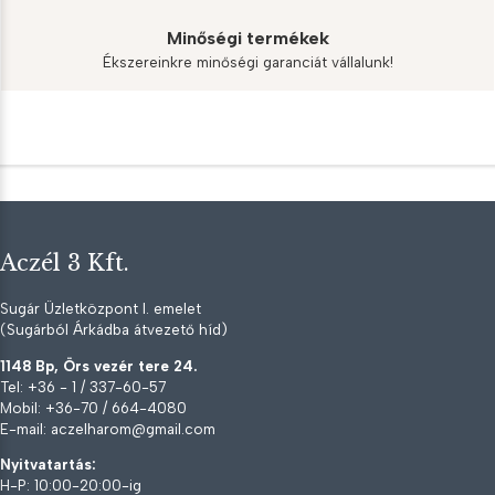
Minőségi termékek
Ékszereinkre minőségi garanciát vállalunk!
Aczél 3 Kft.
Sugár Üzletközpont I. emelet
(Sugárból Árkádba átvezető híd)
1148 Bp, Örs vezér tere 24.
Tel: +36 - 1 / 337-60-57
Mobil: +36-70 / 664-4080
E-mail: aczelharom@gmail.com
Nyitvatartás:
H-P: 10:00-20:00-ig