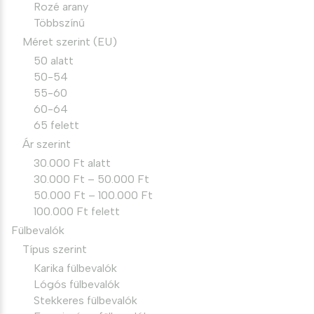
Rozé arany
Többszínű
Méret szerint (EU)
50 alatt
50-54
55-60
60-64
65 felett
Ár szerint
30.000 Ft alatt
30.000 Ft – 50.000 Ft
50.000 Ft – 100.000 Ft
100.000 Ft felett
Fülbevalók
Típus szerint
Karika fülbevalók
Lógós fülbevalók
Stekkeres fülbevalók