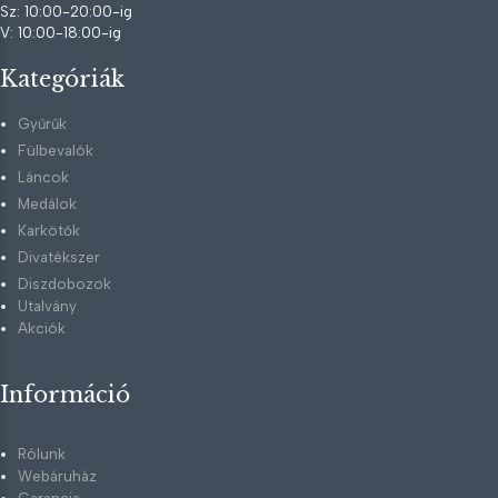
Sz: 10:00-20:00-ig
V: 10:00-18:00-ig
Kategóriák
Gyűrűk
Fülbevalók
Láncok
Medálok
Karkötők
Divatékszer
Diszdobozok
Utalvány
Akciók
Információ
Rólunk
Webáruház