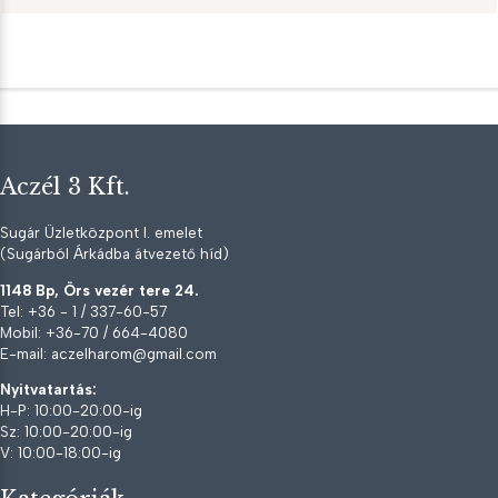
Aczél 3 Kft.
Sugár Üzletközpont I. emelet
(Sugárból Árkádba átvezető híd)
1148 Bp, Örs vezér tere 24.
Tel: +36 - 1 / 337-60-57
Mobil: +36-70 / 664-4080
E-mail: aczelharom@gmail.com
Nyitvatartás:
H-P: 10:00-20:00-ig
Sz: 10:00-20:00-ig
V: 10:00-18:00-ig