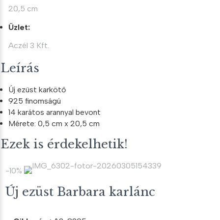
20,5 cm
Üzlet:
Aczél 3 Kft.
Leírás
Új ezüst karkötő
925 finomságú
14 karátos arannyal bevont
Mérete: 0,5 cm x 20,5 cm
Ezek is érdekelhetik!
-10%
Új ezüst Barbara karlánc