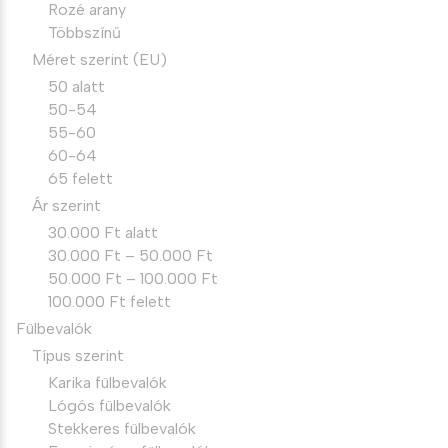
Rozé arany
Többszínű
Méret szerint (EU)
50 alatt
50-54
55-60
60-64
65 felett
Ár szerint
30.000 Ft alatt
30.000 Ft – 50.000 Ft
50.000 Ft – 100.000 Ft
100.000 Ft felett
Fülbevalók
Típus szerint
Karika fülbevalók
Lógós fülbevalók
Stekkeres fülbevalók