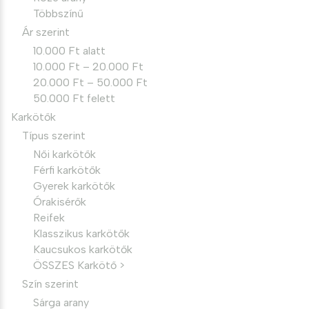
Többszínű
Ár szerint
10.000 Ft alatt
10.000 Ft – 20.000 Ft
20.000 Ft – 50.000 Ft
50.000 Ft felett
Karkötők
Típus szerint
Női karkötők
Férfi karkötők
Gyerek karkötők
Órakisérők
Reifek
Klasszikus karkötők
Kaucsukos karkötők
ÖSSZES Karkötő >
Szín szerint
Sárga arany