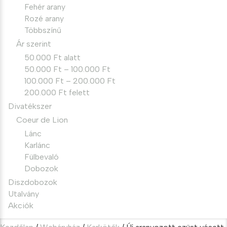
Fehér arany
Rozé arany
Többszínű
Ár szerint
50.000 Ft alatt
50.000 Ft – 100.000 Ft
100.000 Ft – 200.000 Ft
200.000 Ft felett
Divatékszer
Coeur de Lion
Lánc
Karlánc
Fülbevaló
Dobozok
Diszdobozok
Utalvány
Akciók