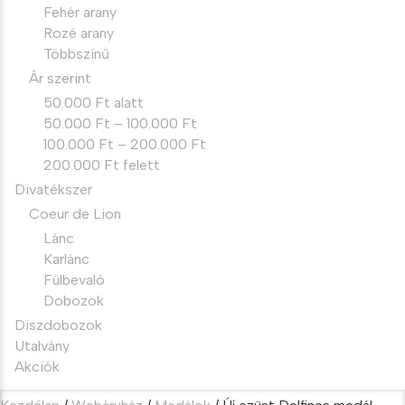
Fehér arany
Rozé arany
Többszínű
Ár szerint
50.000 Ft alatt
50.000 Ft – 100.000 Ft
100.000 Ft – 200.000 Ft
200.000 Ft felett
Divatékszer
Coeur de Lion
Lánc
Karlánc
Fülbevaló
Dobozok
Diszdobozok
Utalvány
Akciók