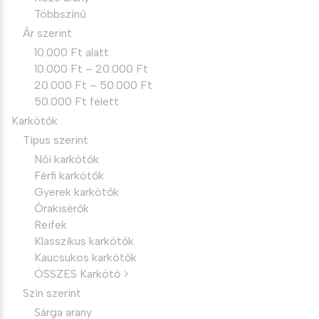
Többszínű
Ár szerint
10.000 Ft alatt
10.000 Ft – 20.000 Ft
20.000 Ft – 50.000 Ft
50.000 Ft felett
Karkötők
Típus szerint
Női karkötők
Férfi karkötők
Gyerek karkötők
Órakisérők
Reifek
Klasszikus karkötők
Kaucsukos karkötők
ÖSSZES Karkötő >
Szín szerint
Sárga arany