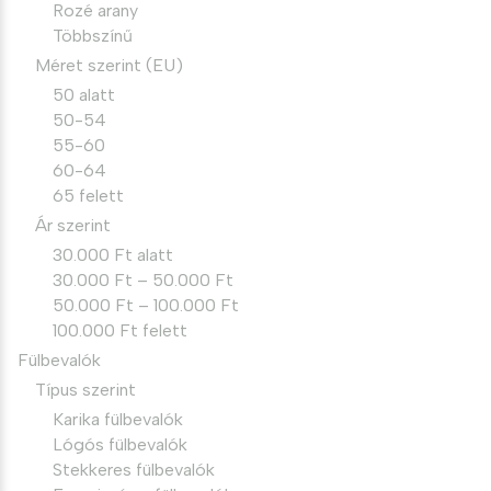
Rozé arany
Többszínű
Méret szerint (EU)
50 alatt
50-54
55-60
60-64
65 felett
Ár szerint
30.000 Ft alatt
30.000 Ft – 50.000 Ft
50.000 Ft – 100.000 Ft
100.000 Ft felett
Fülbevalók
Típus szerint
Karika fülbevalók
Lógós fülbevalók
Stekkeres fülbevalók