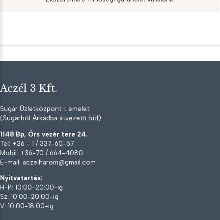
Aczél 3 Kft.
Sugár Üzletközpont I. emelet
(Sugárból Árkádba átvezető híd)
1148 Bp, Örs vezér tere 24.
Tel: +36 - 1 / 337-60-57
Mobil: +36-70 / 664-4080
E-mail: aczelharom@gmail.com
Nyitvatartás:
H-P: 10:00-20:00-ig
Sz: 10:00-20:00-ig
V: 10:00-18:00-ig