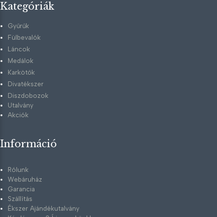
Kategóriák
Gyűrűk
Fülbevalók
Láncok
Medálok
Karkötők
Divatékszer
Diszdobozok
Utalvány
Akciók
Információ
Rólunk
Webáruház
Garancia
Szállítás
Ékszer Ajándékutalvány