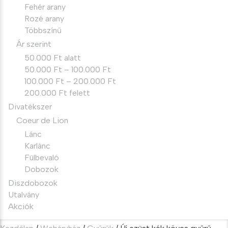
Fehér arany
Rozé arany
Többszínű
Ár szerint
50.000 Ft alatt
50.000 Ft – 100.000 Ft
100.000 Ft – 200.000 Ft
200.000 Ft felett
Divatékszer
Coeur de Lion
Lánc
Karlánc
Fülbevaló
Dobozok
Diszdobozok
Utalvány
Akciók