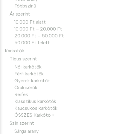
Többszínű
Ár szerint
10.000 Ft alatt
10.000 Ft – 20.000 Ft
20.000 Ft – 50.000 Ft
50.000 Ft felett
Karkötők
Típus szerint
Női karkötők
Férfi karkötők
Gyerek karkötők
Órakisérők
Reifek
Klasszikus karkötők
Kaucsukos karkötők
ÖSSZES Karkötő >
Szín szerint
Sárga arany