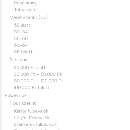
Rozé arany
Többszínű
Méret szerint (EU)
50 alatt
50-54
55-60
60-64
65 felett
Ár szerint
30.000 Ft alatt
30.000 Ft – 50.000 Ft
50.000 Ft – 100.000 Ft
100.000 Ft felett
Fülbevalók
Típus szerint
Karika fülbevalók
Lógós fülbevalók
Stekkeres fülbevalók