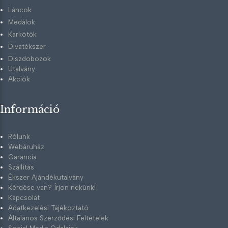
Láncok
Medálok
Karkötők
Divatékszer
Diszdobozok
Utalvány
Akciók
Információ
Rólunk
Webáruház
Garancia
Szállítás
Ékszer Ajándékutalvány
Kérdése van? Írjon nekünk!
Kapcsolat
Adatkezelési Tájékoztató
Általános Szerződési Feltételek