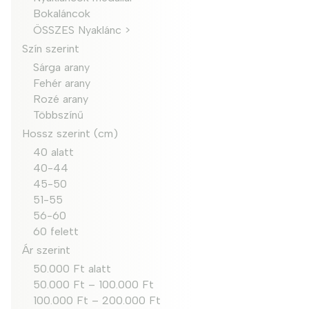
Bokaláncok
ÖSSZES Nyaklánc >
Szín szerint
Sárga arany
Fehér arany
Rozé arany
Többszínű
Hossz szerint (cm)
40 alatt
40-44
45-50
51-55
56-60
60 felett
Ár szerint
50.000 Ft alatt
50.000 Ft – 100.000 Ft
100.000 Ft – 200.000 Ft