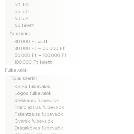
50-54
55-60
60-64
65 felett
Ár szerint
30.000 Ft alatt
30.000 Ft – 50.000 Ft
50.000 Ft – 100.000 Ft
100.000 Ft felett
Fülbevalók
Típus szerint
Karika fülbevalók
Lógós fülbevalók
Stekkeres fülbevalók
Franciazáras fülbevalók
Patentzáras fülbevalók
Gyerek fülbevalók
Drágaköves fülbevalók