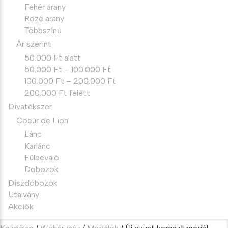
Fehér arany
Rozé arany
Többszínű
Ár szerint
50.000 Ft alatt
50.000 Ft – 100.000 Ft
100.000 Ft – 200.000 Ft
200.000 Ft felett
Divatékszer
Coeur de Lion
Lánc
Karlánc
Fülbevaló
Dobozok
Diszdobozok
Utalvány
Akciók