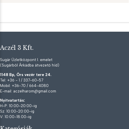
Aczél 3 Kft.
Sugár Üzletközpont I. emelet
(Sugárból Árkádba átvezető híd)
1148 Bp, Örs vezér tere 24.
Tel: +36 - 1 / 337-60-57
Mobil: +36-70 / 664-4080
E-mail: aczelharom@gmail.com
Nyitvatartás:
H-P: 10:00-20:00-ig
Sz: 10:00-20:00-ig
V: 10:00-18:00-ig
Kategóriák