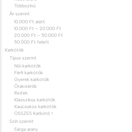
Többszínű
Ár szerint
10.000 Ft alatt
10.000 Ft – 20.000 Ft
20.000 Ft – 50.000 Ft
50.000 Ft felett
Karkötők
Típus szerint
Női karkötők
Férfi karkötők
Gyerek karkötők
Órakisérők
Reifek
Klasszikus karkötők
Kaucsukos karkötők
ÖSSZES Karkötő >
Szín szerint
Sárga arany