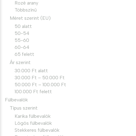
Rozé arany
Többszínű
Méret szerint (EU)
50 alatt
50-54
55-60
60-64
65 felett
Ár szerint
30.000 Ft alatt
30.000 Ft – 50.000 Ft
50.000 Ft – 100.000 Ft
100.000 Ft felett
Fülbevalók
Típus szerint
Karika fülbevalók
Lógós fülbevalók
Stekkeres fülbevalók