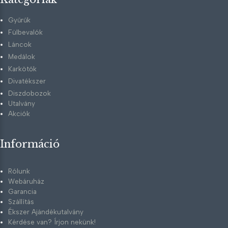
Gyűrűk
Fülbevalók
Láncok
Medálok
Karkötők
Divatékszer
Diszdobozok
Utalvány
Akciók
Információ
Rólunk
Webáruház
Garancia
Szállítás
Ékszer Ajándékutalvány
Kérdése van? Írjon nekünk!