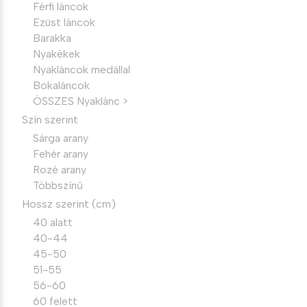
Férfi láncok
Ezüst láncok
Barakka
Nyakékek
Nyakláncok medállal
Bokaláncok
ÖSSZES Nyaklánc >
Szín szerint
Sárga arany
Fehér arany
Rozé arany
Többszínű
Hossz szerint (cm)
40 alatt
40-44
45-50
51-55
56-60
60 felett