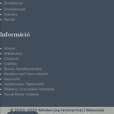
Divatékszer
Diszdobozok
Utalvány
Akciók
Információ
Rólunk
Webáruház
Garancia
Szállítás
Ékszer Ajándékutalvány
Kérdése van? Írjon nekünk!
Kapcsolat
Adatkezelési Tájékoztató
Általános Szerződési Feltételek
Social Media Odalaink
© 2024-2026
Minden jog fenntartva! | Weboldal