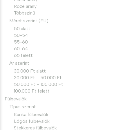
Rozé arany
Többszínű
Méret szerint (EU)
50 alatt
50-54
55-60
60-64
65 felett
Ár szerint
30.000 Ft alatt
30.000 Ft – 50.000 Ft
50.000 Ft – 100.000 Ft
100.000 Ft felett
Fülbevalók
Típus szerint
Karika fülbevalók
Lógós fülbevalók
Stekkeres fülbevalók