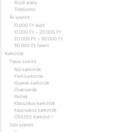
Rozé arany
Többszínű
Ár szerint
10.000 Ft alatt
10.000 Ft – 20.000 Ft
20.000 Ft – 50.000 Ft
50.000 Ft felett
Karkötők
Típus szerint
Női karkötők
Férfi karkötők
Gyerek karkötők
Órakisérők
Reifek
Klasszikus karkötők
Kaucsukos karkötők
ÖSSZES Karkötő >
Szín szerint