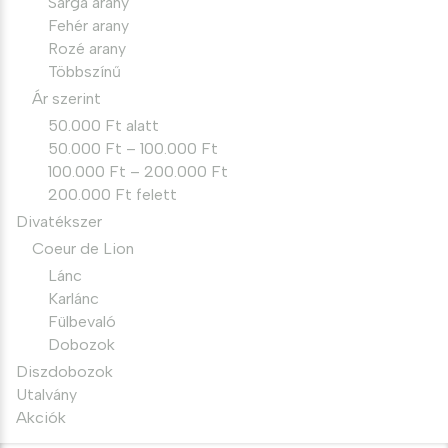
Sárga arany
Fehér arany
Rozé arany
Többszínű
Ár szerint
50.000 Ft alatt
50.000 Ft – 100.000 Ft
100.000 Ft – 200.000 Ft
200.000 Ft felett
Divatékszer
Coeur de Lion
Lánc
Karlánc
Fülbevaló
Dobozok
Diszdobozok
Utalvány
Akciók