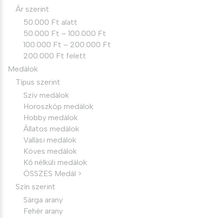
Ár szerint
50.000 Ft alatt
50.000 Ft – 100.000 Ft
100.000 Ft – 200.000 Ft
200.000 Ft felett
Medálok
Típus szerint
Szív medálok
Horoszkóp medálok
Hobby medálok
Állatos medálok
Vallási medálok
Köves medálok
Kő nélküli medálok
ÖSSZES Medál >
Szín szerint
Sárga arany
Fehér arany