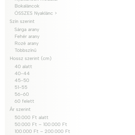
Bokaláncok
ÖSSZES Nyaklánc >
Szín szerint
Sárga arany
Fehér arany
Rozé arany
Többszínű
Hossz szerint (cm)
40 alatt
40-44
45-50
51-55
56-60
60 felett
Ár szerint
50.000 Ft alatt
50.000 Ft – 100.000 Ft
100.000 Ft – 200.000 Ft