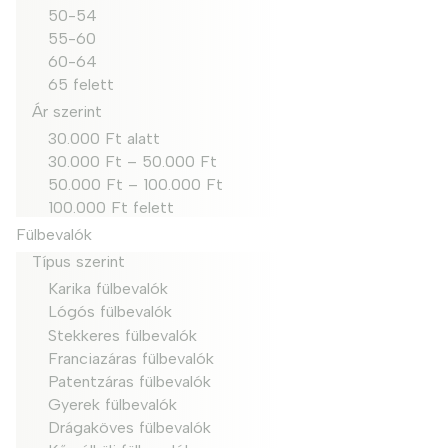
50-54
55-60
60-64
65 felett
Ár szerint
30.000 Ft alatt
30.000 Ft – 50.000 Ft
50.000 Ft – 100.000 Ft
100.000 Ft felett
Fülbevalók
Típus szerint
Karika fülbevalók
Lógós fülbevalók
Stekkeres fülbevalók
Franciazáras fülbevalók
Patentzáras fülbevalók
Gyerek fülbevalók
Drágaköves fülbevalók