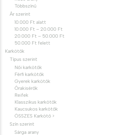
Többszínű
Ár szerint
10.000 Ft alatt
10.000 Ft – 20.000 Ft
20.000 Ft – 50.000 Ft
50.000 Ft felett
Karkötők
Típus szerint
Női karkötők
Férfi karkötők
Gyerek karkötők
Órakisérők
Reifek
Klasszikus karkötők
Kaucsukos karkötők
ÖSSZES Karkötő >
Szín szerint
Sárga arany