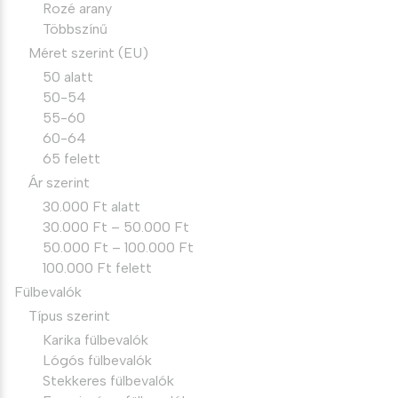
Rozé arany
Többszínű
Méret szerint (EU)
50 alatt
50-54
55-60
60-64
65 felett
Ár szerint
30.000 Ft alatt
30.000 Ft – 50.000 Ft
50.000 Ft – 100.000 Ft
100.000 Ft felett
Fülbevalók
Típus szerint
Karika fülbevalók
Lógós fülbevalók
Stekkeres fülbevalók