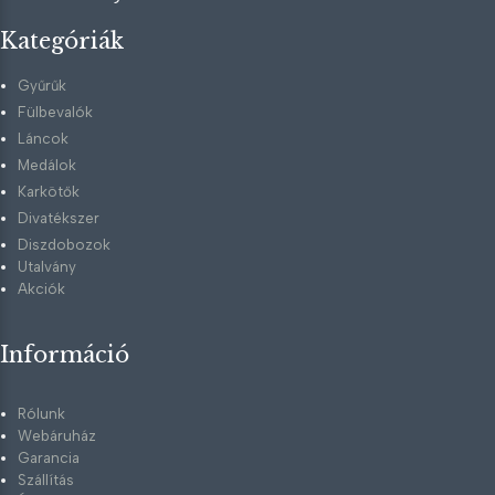
Kategóriák
Gyűrűk
Fülbevalók
Láncok
Medálok
Karkötők
Divatékszer
Diszdobozok
Utalvány
Akciók
Információ
Rólunk
Webáruház
Garancia
Szállítás