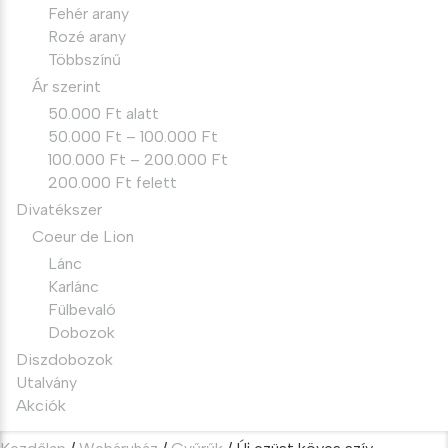
Fehér arany
Rozé arany
Többszínű
Ár szerint
50.000 Ft alatt
50.000 Ft – 100.000 Ft
100.000 Ft – 200.000 Ft
200.000 Ft felett
Divatékszer
Coeur de Lion
Lánc
Karlánc
Fülbevaló
Dobozok
Diszdobozok
Utalvány
Akciók