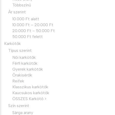
Többszínű
Ár szerint
10.000 Ft alatt
10.000 Ft – 20.000 Ft
20.000 Ft – 50.000 Ft
50.000 Ft felett
Karkötők
Típus szerint
Női karkötők
Férfi karkötők
Gyerek karkötők
Órakisérők
Reifek
Klasszikus karkötők
Kaucsukos karkötők
ÖSSZES Karkötő >
Szín szerint
Sárga arany