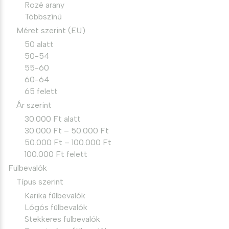
Rozé arany
Többszínű
Méret szerint (EU)
50 alatt
50-54
55-60
60-64
65 felett
Ár szerint
30.000 Ft alatt
30.000 Ft – 50.000 Ft
50.000 Ft – 100.000 Ft
100.000 Ft felett
Fülbevalók
Típus szerint
Karika fülbevalók
Lógós fülbevalók
Stekkeres fülbevalók