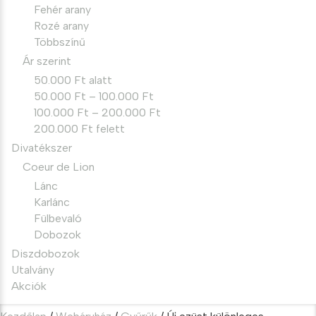
Fehér arany
Rozé arany
Többszínű
Ár szerint
50.000 Ft alatt
50.000 Ft – 100.000 Ft
100.000 Ft – 200.000 Ft
200.000 Ft felett
Divatékszer
Coeur de Lion
Lánc
Karlánc
Fülbevaló
Dobozok
Diszdobozok
Utalvány
Akciók