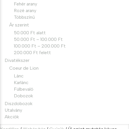
Fehér arany
Rozé arany
Többszínű
Ár szerint
50.000 Ft alatt
50.000 Ft – 100.000 Ft
100.000 Ft – 200.000 Ft
200.000 Ft felett
Divatékszer
Coeur de Lion
Lánc
Karlánc
Fülbevaló
Dobozok
Diszdobozok
Utalvány
Akciók