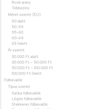
Rozé arany
Többszínű
Méret szerint (EU)
50 alatt
50-54
55-60
60-64
65 felett
Ár szerint
30.000 Ft alatt
30.000 Ft – 50.000 Ft
50.000 Ft – 100.000 Ft
100.000 Ft felett
Fülbevalók
Típus szerint
Karika fülbevalók
Lógós fülbevalók
Stekkeres fülbevalók