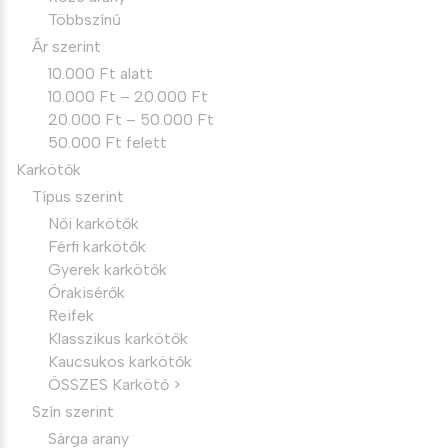
Többszínű
Ár szerint
10.000 Ft alatt
10.000 Ft – 20.000 Ft
20.000 Ft – 50.000 Ft
50.000 Ft felett
Karkötők
Típus szerint
Női karkötők
Férfi karkötők
Gyerek karkötők
Órakisérők
Reifek
Klasszikus karkötők
Kaucsukos karkötők
ÖSSZES Karkötő >
Szín szerint
Sárga arany