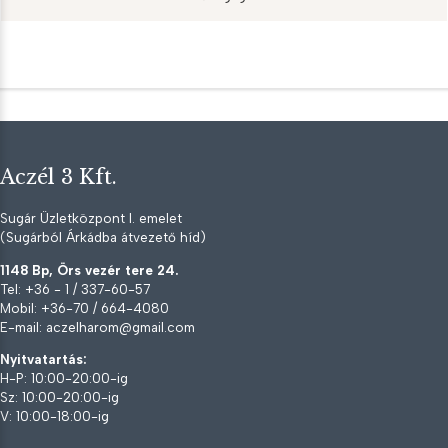
Aczél 3 Kft.
Sugár Üzletközpont I. emelet
(Sugárból Árkádba átvezető híd)
1148 Bp, Örs vezér tere 24.
Tel: +36 - 1 / 337-60-57
Mobil: +36-70 / 664-4080
E-mail: aczelharom@gmail.com
Nyitvatartás:
H-P: 10:00-20:00-ig
Sz: 10:00-20:00-ig
V: 10:00-18:00-ig