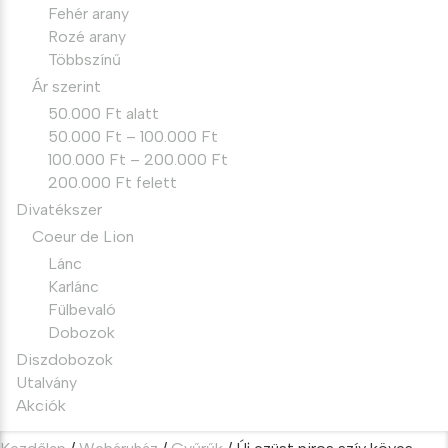
Fehér arany
Rozé arany
Többszínű
Ár szerint
50.000 Ft alatt
50.000 Ft – 100.000 Ft
100.000 Ft – 200.000 Ft
200.000 Ft felett
Divatékszer
Coeur de Lion
Lánc
Karlánc
Fülbevaló
Dobozok
Diszdobozok
Utalvány
Akciók