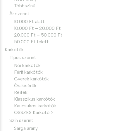
Többszínű
Ár szerint
10.000 Ft alatt
10.000 Ft – 20.000 Ft
20.000 Ft – 50.000 Ft
50.000 Ft felett
Karkötők
Típus szerint
Női karkötők
Férfi karkötők
Gyerek karkötők
Órakisérők
Reifek
Klasszikus karkötők
Kaucsukos karkötők
ÖSSZES Karkötő >
Szín szerint
Sárga arany