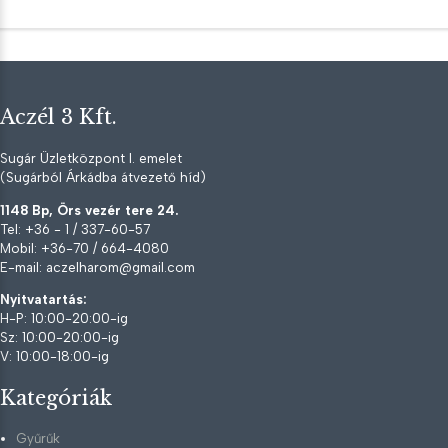
Aczél 3 Kft.
Sugár Üzletközpont I. emelet
(Sugárból Árkádba átvezető híd)
1148 Bp, Örs vezér tere 24.
Tel: +36 - 1 / 337-60-57
Mobil: +36-70 / 664-4080
E-mail: aczelharom@gmail.com
Nyitvatartás:
H-P: 10:00-20:00-ig
Sz: 10:00-20:00-ig
V: 10:00-18:00-ig
Kategóriák
Gyűrűk