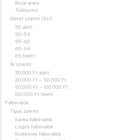
Rozé arany
Többszínű
Méret szerint (EU)
50 alatt
50-54
55-60
60-64
65 felett
Ár szerint
30.000 Ft alatt
30.000 Ft – 50.000 Ft
50.000 Ft – 100.000 Ft
100.000 Ft felett
Fülbevalók
Típus szerint
Karika fülbevalók
Lógós fülbevalók
Stekkeres fülbevalók