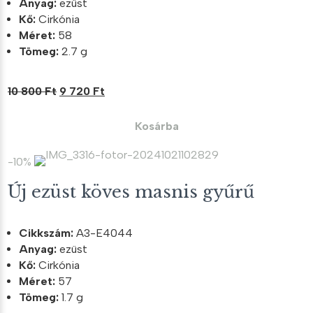
Anyag:
ezüst
Kő:
Cirkónia
Méret:
58
Tömeg:
2.7 g
Original
Current
10 800
Ft
9 720
Ft
price
price
was:
is:
Kosárba
10
9
800 Ft.
720 Ft.
-10%
Új ezüst köves masnis gyűrű
Cikkszám:
A3-E4044
Anyag:
ezüst
Kő:
Cirkónia
Méret:
57
Tömeg:
1.7 g